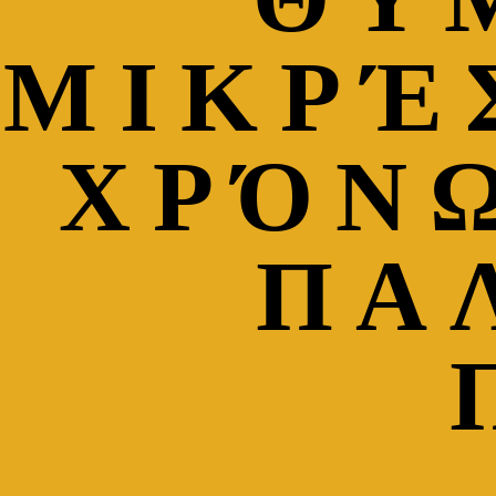
ΜΙΚΡΈΣ
ΧΡΌΝ
ΠΑ