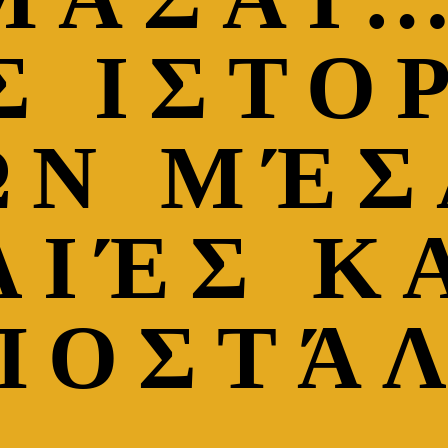
 ΙΣΤΟΡ
ΩΝ ΜΈΣ
ΛΙΈΣ Κ
ΠΟΣΤΆ