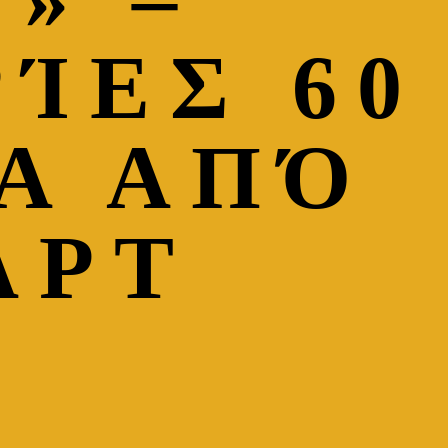
ΊΕΣ 60
Α ΑΠΌ
ΑΡΤ
Λ