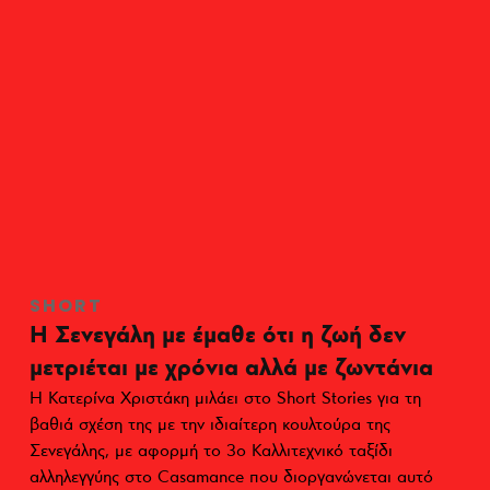
SHORT
Η Σενεγάλη με έμαθε ότι η ζωή δεν
μετριέται με χρόνια αλλά με ζωντάνια
H Κατερίνα Χριστάκη μιλάει στο Short Stories για τη
βαθιά σχέση της με την ιδιαίτερη κουλτούρα της
Σενεγάλης, με αφορμή το 3o Καλλιτεχνικό ταξίδι
αλληλεγγύης στo Casamance που διοργανώνεται αυτό