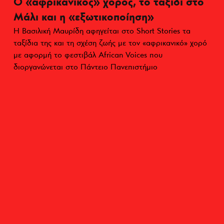
Ο «αφρικανικός» χορός, το ταξίδι στο
Μάλι και η «εξωτικοποίηση»
Η Βασιλική Μαυρίδη αφηγείται στο Short Stories τα
ταξίδια της και τη σχέση ζωής με τον «αφρικανικό» χορό
με αφορμή το φεστιβάλ African Voices που
διοργανώνεται στο Πάντειο Πανεπιστήμιο