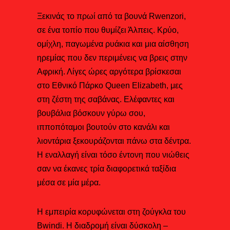
Ξεκινάς το πρωί από τα βουνά Rwenzori,
σε ένα τοπίο που θυμίζει Άλπεις. Κρύο,
ομίχλη, παγωμένα ρυάκια και μια αίσθηση
ηρεμίας που δεν περιμένεις να βρεις στην
Αφρική. Λίγες ώρες αργότερα βρίσκεσαι
στο Εθνικό Πάρκο Queen Elizabeth, μες
στη ζέστη της σαβάνας. Ελέφαντες και
βουβάλια βόσκουν γύρω σου,
ιπποπόταμοι βουτούν στο κανάλι και
λιοντάρια ξεκουράζονται πάνω στα δέντρα.
Η εναλλαγή είναι τόσο έντονη που νιώθεις
σαν να έκανες τρία διαφορετικά ταξίδια
μέσα σε μία μέρα.
Η εμπειρία κορυφώνεται στη ζούγκλα του
Bwindi. Η διαδρομή είναι δύσκολη –