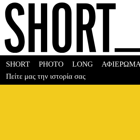
Skip
to
content
SHORT
PHOTO
LONG
ΑΦΙΕΡΩΜΑ
Πείτε μας την ιστορία σας