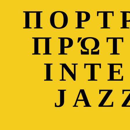
ΠΟΡΤ
ΠΡΏΤ
INT
JAZ