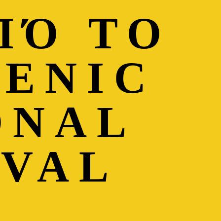
ΠΌ ΤΟ
LENIC
ONAL
IVAL