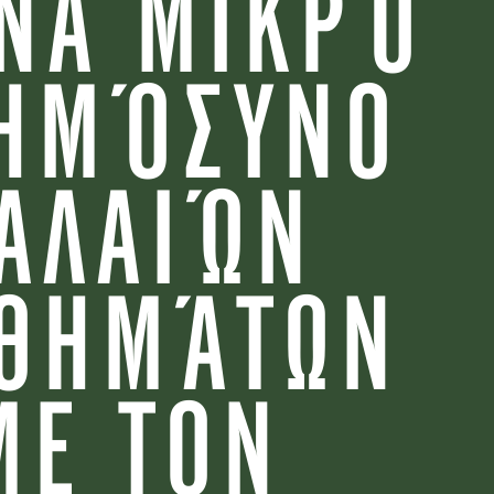
ΝΑ ΜΙΚΡΌ
ΗΜΌΣΥΝΟ
ΑΛΑΙΏΝ
ΣΘΗΜΆΤΩΝ
ΜΕ ΤΟΝ