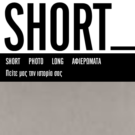
Skip
to
content
SHORT
PHOTO
LONG
ΑΦΙΕΡΩΜΑΤΑ
Πείτε μας την ιστορία σας