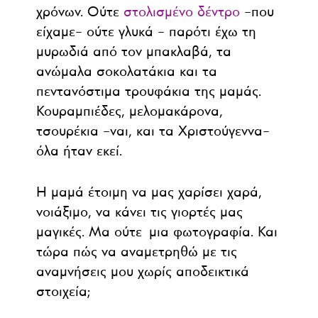
χρόνων. Ούτε
στολισμένο δέντρο
–που
είχαμε– ούτε γλυκά – παρότι έχω τη
μυρωδιά από τον μπακλαβά, τα
ανώμαλα σοκολατάκια και τα
πεντανόστιμα τρουφάκια της μαμάς.
Κουραμπιέδες, μελομακάρονα,
τσουρέκια –ναι, και τα Χριστούγεννα–
όλα ήταν εκεί.
Η μαμά έτοιμη να μας χαρίσει χαρά,
νοιάξιμο, να κάνει τις γιορτές μας
μαγικές. Μα ούτε μια φωτογραφία. Και
τώρα πώς να αναμετρηθώ με τις
αναμνήσεις μου χωρίς αποδεικτικά
στοιχεία;