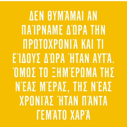
ΔΕΝ ΘΥΜΆΜΑΙ ΑΝ
ΠΑΊΡΝΑΜΕ ΔΏΡΑ ΤΗΝ
ΠΡΩΤΟΧΡΟΝΙΆ ΚΑΙ ΤΙ
ΕΊΔΟΥΣ ΔΏΡΑ ΉΤΑΝ ΑΥΤΆ.
ΌΜΩΣ ΤΟ ΞΗΜΈΡΩΜΑ ΤΗΣ
ΝΈΑΣ ΜΈΡΑΣ, ΤΗΣ ΝΈΑΣ
ΧΡΟΝΙΆΣ ΉΤΑΝ ΠΆΝΤΑ
ΓΕΜΆΤΟ ΧΑΡΆ