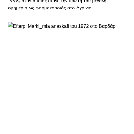
1998, όταν ο ίδιος έκανε την πρώτη του μεγάλη
εφημερία ως φαρμακοποιός στο Αγρίνιο