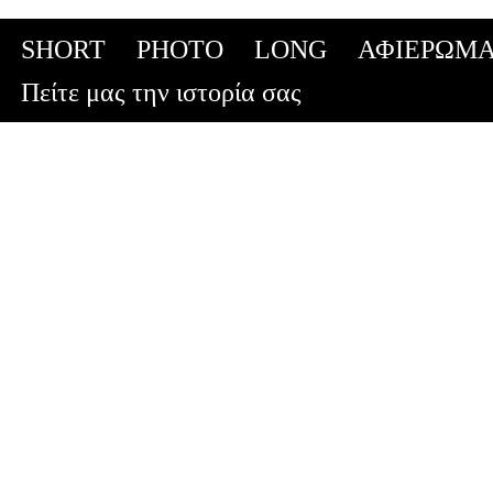
SHORT
PHOTO
LONG
ΑΦΙΕΡΩΜΑ
Skip
Πείτε μας την ιστορία σας
to
content