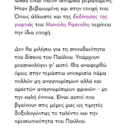
Φλου
είναι πλέον ιστορικά βεβαιωμένη.
Ήταν βεβαιωμένη και στην εποχή του.
Όπως άλλωστε και της
Εκδίκησης της
γυφτιάς
του
Μανώλη Ρασούλη
περίπου
την ίδια εποχή.
Δεν θα μιλήσω για τη σπουδαιότητα
του δίσκου του Παύλου. Υπάρχουν
μουσικολόγοι γι’ αυτό. Θα αναφερθώ
όμως στην τεράστια υποκρισία πάρα
πολλών μη αναγνωρίσμων αλλά και
αρκετών αναγνωρίσιμων φρικιών – με
την καλή έννοια. Είναι αυτοί που
βγαίνουν στις μέρες μας ως τιμητές
δοξολογώντας το ταλέντο και την
προσωπικότητα του Παύλου.