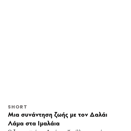
SHORT
Μια συνάντηση ζωής με τον Δαλάι
Λάμα στα Ιμαλάια