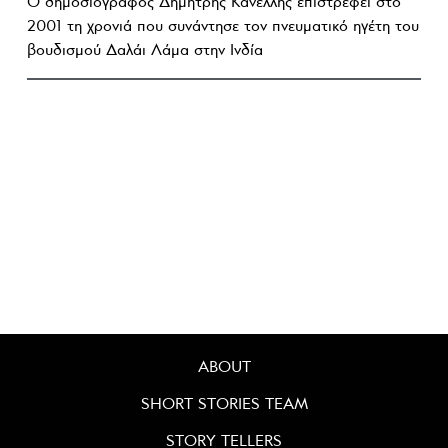
Ο δημοσιογράφος Δημήτρης Κανέλλης επιστρέφει στο
2001 τη χρονιά που συνάντησε τον πνευματικό ηγέτη του
βουδισμού Δαλάι Λάμα στην Ινδία
ABOUT
SHORT STORIES TEAM
STORY TELLERS