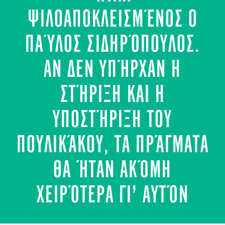
ΨΙΛΟΑΠΟΚΛΕΙΣΜΈΝΟΣ Ο
ΠΑΎΛΟΣ ΣΙΔΗΡΌΠΟΥΛΟΣ.
ΑΝ ΔΕΝ ΥΠΉΡΧΑΝ Η
ΣΤΉΡΙΞΗ ΚΑΙ Η
ΥΠΟΣΤΉΡΙΞΗ ΤΟΥ
ΠΟΥΛΙΚΆΚΟΥ, ΤΑ ΠΡΆΓΜΑΤΑ
ΘΑ ΉΤΑΝ ΑΚΌΜΗ
ΧΕΙΡΌΤΕΡΑ ΓΙ’ ΑΥΤΌΝ