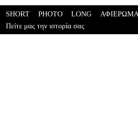
SHORT
PHOTO
LONG
ΑΦΙΕΡΩΜΑ
Skip
Πείτε μας την ιστορία σας
to
content