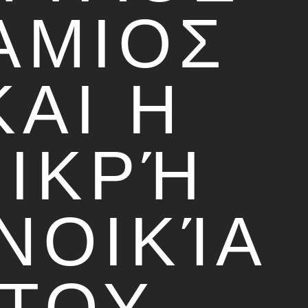
ΆΜΙΟΣ
ΚΑΙ Η
ΙΚΡΉ
ΝΟΙΚΊΑ
ΤΟΥ