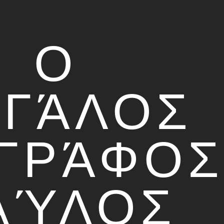
Ο
ΓΆΛΟΣ
ΓΡΆΦΟΣ
ΑΎΛΟΣ