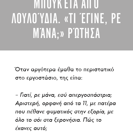
ΜΠΟΥΚΈΤΑ ΑΠΌ
ΛΟΥΛΟΎΔΙΑ. «ΤΙ ΈΓΙΝΕ, ΡΕ
ΜΆΝΑ;» ΡΏΤΗΣΑ
Όταν αργότερα έμαθα το περιστατικό
στο εργοστάσιο, της είπα:
– Γιατί, ρε μάνα, εσύ απεργοσπάστρια;
Αριστερή, ορφανή από τα 11, με πατέρα
που πέθανε φυματικός στην εξορία, με
όλο το σόι στα ξερονήσια. Πώς το
έκανες αυτό;