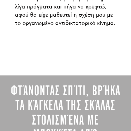
λίγα πράγματα και πήγα να κρυφτώ,
αφού θα είχε μαθευτεί η σχέση μου με
το οργανωμένο αντιδικτατορικό κίνημα.
ΦΤΆΝΟΝΤΑΣ ΣΠΊΤΙ, ΒΡΉΚΑ
ΤΑ ΚΆΓΚΕΛΑ ΤΗΣ ΣΚΆΛΑΣ
ΣΤΟΛΙΣΜΈΝΑ ΜΕ