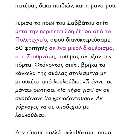
πατέρας δέκα παιδιών, και η μάνα μου.
Γύρισα το πρωί του Σαββάτου σπίτι
μετά την περιπετειώδη έξοδο από το
Πολυτεχνείο
, αφού διανυκτερεύσαμε
60 φοιτητές
σε ένα μικρό διαμέρισμα,
στη Στουρνάρη
, που μας άνοιξαν την
πόρτα. Φτάνοντας σπίτι, βρήκα τα
κάγκελα της σκάλας στολισμένα με
μπουκέτα από λουλούδια.
«Τι έγινε, ρε
μάνα;»
ρώτησα.
«Τα πήρα γιατί αν σε
σκοτώνανε θα χρειαζόντουσαν. Αν
γύρναγες να σε υποδεχτώ με
λουλούδια»
.
Δεν είπαμε πολλά, φιληθήκαμε, πήρα