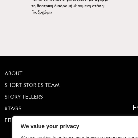
τη θεατρική διαδρομή «Επόμενη στάση:
Γκαζοχώρι»
ABOUT
SHORT STORIES TEAM
STORY TELLERS
Ε
#TAGS
ΕΠΙΚΟΙΝΩΝΙΑ
We value your privacy
We use cookies to enhance your browsing experience, serv