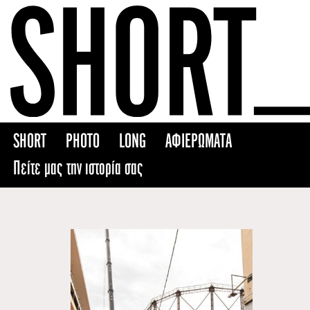
Skip
to
content
SHORT
PHOTO
LONG
ΑΦΙΕΡΩΜΑΤΑ
Πείτε μας την ιστορία σας