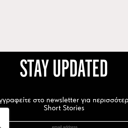
STAY UPDATED
γγραφείτε στο newsletter για περισσότε
Short Stories
e