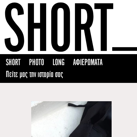
Skip
to
content
SHORT
PHOTO
LONG
ΑΦΙΕΡΩΜΑΤΑ
Πείτε μας την ιστορία σας