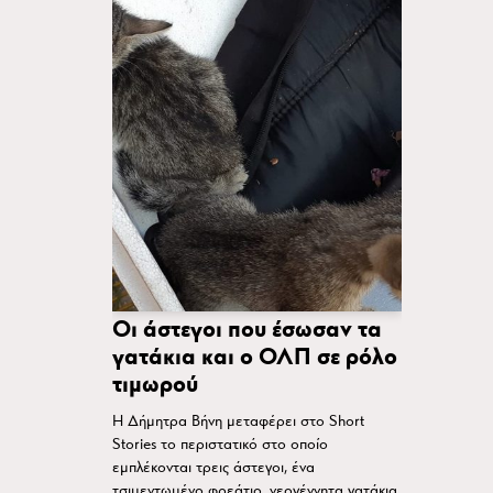
Οι άστεγοι που έσωσαν τα
γατάκια και ο ΟΛΠ σε ρόλο
τιμωρού
Η Δήμητρα Βήνη μεταφέρει στο Short
Stories το περιστατικό στο οποίο
εμπλέκονται τρεις άστεγοι, ένα
τσιμεντωμένο φρεάτιο, νεογέννητα γατάκια