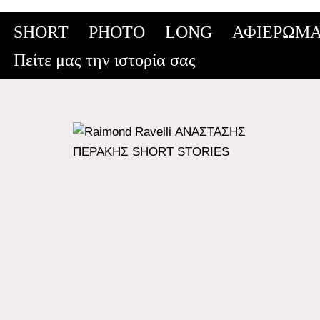
SHORT
PHOTO
LONG
ΑΦΙΕΡΩΜΑ
Skip
Πείτε μας την ιστορία σας
to
content