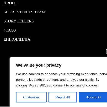
ABOUT
SHORT STORIES TEAM
STORY TELLERS
#TAGS
ΕΠΙΚΟΙΝΩΝΙΑ
We value your privacy
We use cookies to enhance your browsing experience, serv
personalized ads or content, and analyze our traffic. By
clicking "Accept All", you consent to our use of cookies.
Customize
Reject All
Accept All