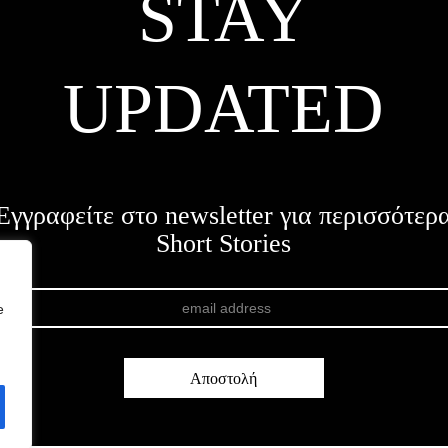
STAY
UPDATED
Εγγραφείτε στο newsletter για περισσότερ
Short Stories
e