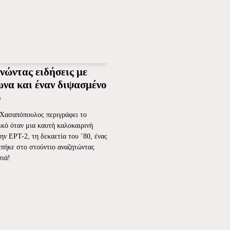
ώντας ειδήσεις με
να και έναν διψασμένο
ο
Χασαπόπουλος περιγράφει το
ικό όταν μια καυτή καλοκαιρινή
ην ΕΡΤ-2, τη δεκαετία του ’80, ένας
πήκε στο στούντιο αναζητώντας
σιά!