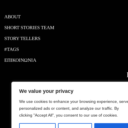
ABOUT
SHORT STORIES TEAM
STORY TELLERS
#TAGS
ΕΠΙΚΟΙΝΩΝΙΑ
We value your privacy
We use cookies to enhance your browsing experience, serv
personalized ads or content, and analyze our traffic. By
clicking "Accept All", you consent to our use of cookies.