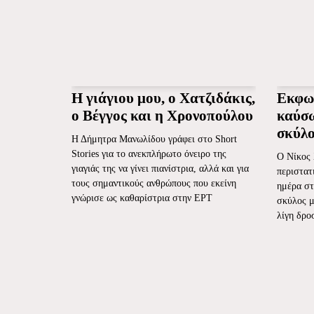
Η γιάγιου μου, ο Χατζιδάκις,
Εκφων
ο Βέγγος και η Χρονοπούλου
καύσω
σκύλ
Η Δήμητρα Μανωλίδου γράφει στο Short
Stories για το ανεκπλήρωτο όνειρο της
Ο Νίκος 
γιαγιάς της να γίνει πιανίστρια, αλλά και για
περιστατ
τους σημαντικούς ανθρώπους που εκείνη
ημέρα στ
γνώρισε ως καθαρίστρια στην ΕΡΤ
σκύλος μ
λίγη δρο