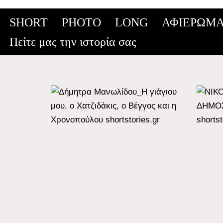
SHORT
PHOTO
LONG
ΑΦΙΕΡΩΜΑ
Skip
Πείτε μας την ιστορία σας
to
content