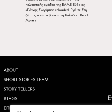
πολιτιστικής ομάδας της ΕΛΜΕ Εύβοιας
«Γιάννης Σκαρίμπας reloaded. Εγώ τι; Στη
ζωή…», που ανεβαίνει στη Χαλκίδα…
Read
More »
ABOUT
SHORT STORIES TEAM
STORY TELLERS
Ε
#TAGS
ΕΠΙΚΟΙΝΩΝΙΑ