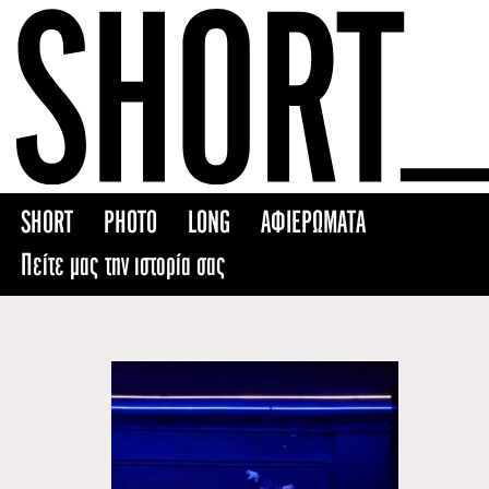
Skip
to
content
SHORT
PHOTO
LONG
ΑΦΙΕΡΩΜΑΤΑ
Πείτε μας την ιστορία σας