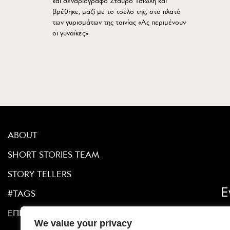
και σεναριογράφο Σταύρο Τσιώλη και
βρέθηκε, μαζί με το τσέλο της, στο πλατό
των γυρισμάτων της ταινίας «Ας περιμένουν
οι γυναίκες»
ABOUT
SHORT STORIES TEAM
STORY TELLERS
Ε
#TAGS
ΕΠΙΚΟΙΝΩΝΙΑ
We value your privacy