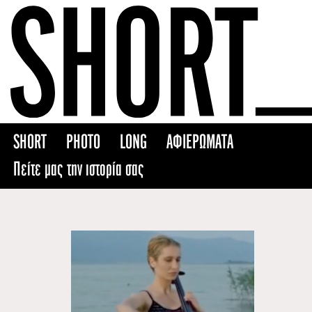
Skip
to
content
SHORT
PHOTO
LONG
ΑΦΙΕΡΩΜΑΤΑ
Πείτε μας την ιστορία σας