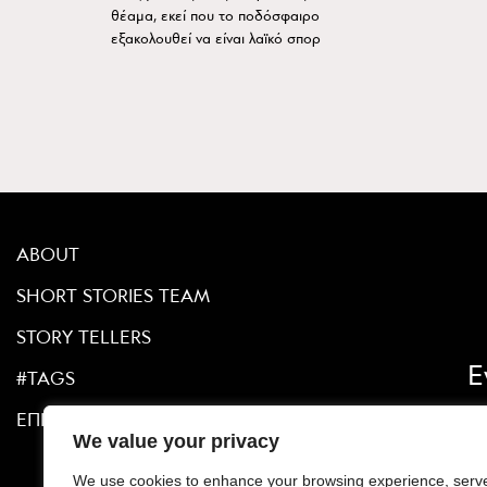
θέαμα, εκεί που το ποδόσφαιρο
εξακολουθεί να είναι λαϊκό σπορ
ABOUT
SHORT STORIES TEAM
STORY TELLERS
Ε
#TAGS
ΕΠΙΚΟΙΝΩΝΙΑ
We value your privacy
We use cookies to enhance your browsing experience, serv