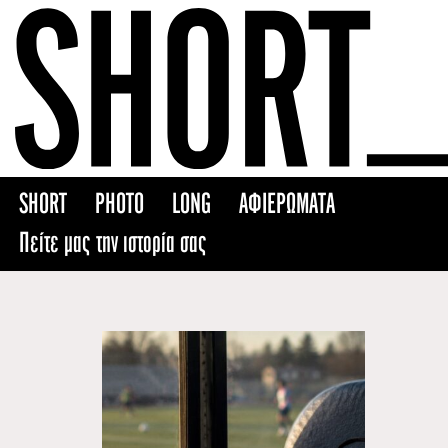
Skip
to
content
SHORT
PHOTO
LONG
ΑΦΙΕΡΩΜΑΤΑ
Πείτε μας την ιστορία σας