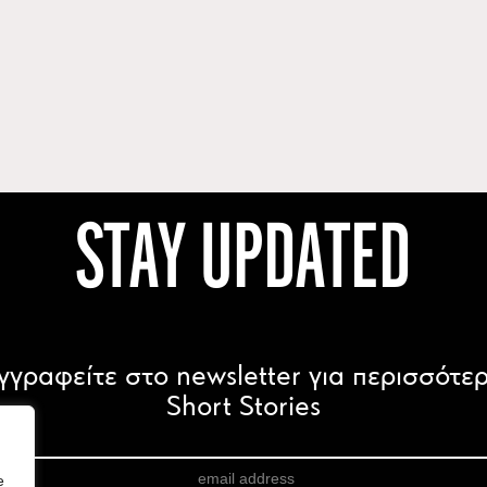
STAY UPDATED
γγραφείτε στο newsletter για περισσότε
Short Stories
e