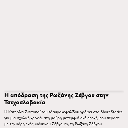
Η απόδραση της Ρωξάνης Ζέβγου στην
Τσεχοσλοβακία
Η Κατερίνα Ζωιτοπούλου-Μαυροκεφαλίδου γράφει στο Short Stories
για μια σχολική χρονιά, στη μαύρη μετεμφυλιακή εποχή, που πέρασε
με την κόρη ενός «κόκκινου Ζέβγους», τη Ρωξάνη Ζέβγου