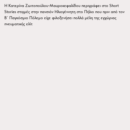
Η Κατερίνα Ζωιτοπούλου-Μαυροκεφαλίδου περιγράφει στο Short
Stories στιγμές στην πανσιόν Ηλιογέννητη στο Πήλιο που πριν από τον
Β΄ Παγκόσμιο Πόλεμο είχε φιλοξενήσει πολλά μέλη της εγχώριας
πνευματικής ελίτ