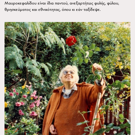
Μαυροκεφαλίδου είναι ίδια παντού, ανεξαρτήτως φυλής, φύλου,
θρησκεύματος και εθνικότητας, όπου κι εάν ταξίδεψε.