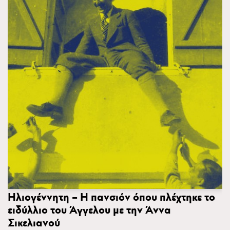
Ηλιογέννητη – Η πανσιόν όπου πλέχτηκε το
ειδύλλιο του Άγγελου με την Άννα
Σικελιανού