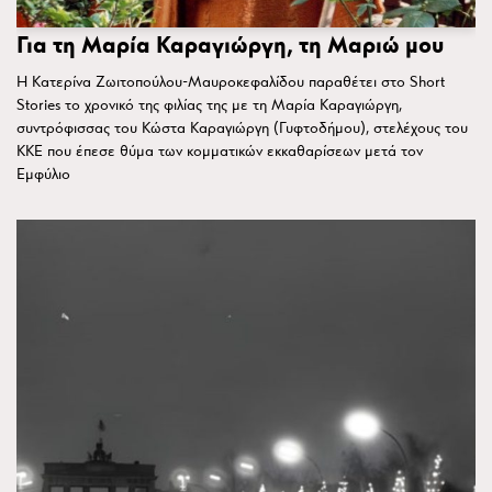
Για τη Μαρία Καραγιώργη, τη Μαριώ μου
Η Κατερίνα Ζωιτοπούλου-Μαυροκεφαλίδου παραθέτει στο Short
Stories το χρονικό της φιλίας της με τη Μαρία Καραγιώργη,
συντρόφισσας του Κώστα Καραγιώργη (Γυφτοδήμου), στελέχους του
ΚΚΕ που έπεσε θύμα των κομματικών εκκαθαρίσεων μετά τον
Εμφύλιο