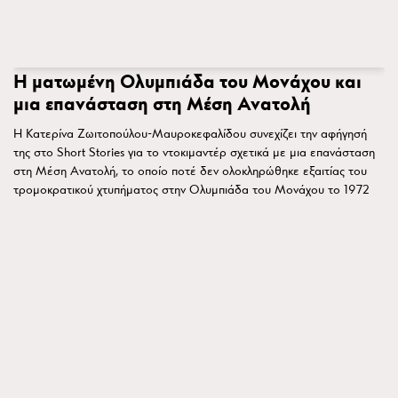
Η ματωμένη Ολυμπιάδα του Μονάχου και
μια επανάσταση στη Μέση Ανατολή
Η Κατερίνα Ζωιτοπούλου-Μαυροκεφαλίδου συνεχίζει την αφήγησή
της στο Short Stories για το ντοκιμαντέρ σχετικά με μια επανάσταση
στη Μέση Ανατολή, το οποίο ποτέ δεν ολοκληρώθηκε εξαιτίας του
τρομοκρατικού χτυπήματος στην Ολυμπιάδα του Μονάχου το 1972