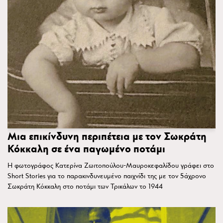
Μια επικίνδυνη περιπέτεια με τον Σωκράτη
Κόκκαλη σε ένα παγωμένο ποτάμι
Η φωτογράφος Κατερίνα Ζωιτοπούλου-Μαυροκεφαλίδου γράφει στο
Short Stories για το παρακινδυνευμένο παιχνίδι της με τον 5άχρονο
Σωκράτη Κόκκαλη στο ποτάμι των Τρικάλων το 1944