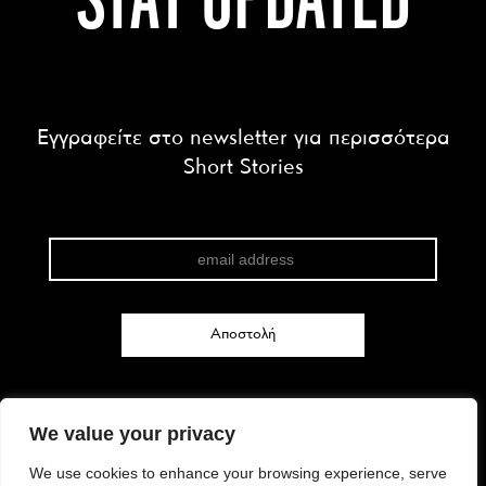
STAY UPDATED
Εγγραφείτε στο newsletter για περισσότερα
Short Stories
We value your privacy
FACEBOOK
We use cookies to enhance your browsing experience, serve
INSTAGRAM