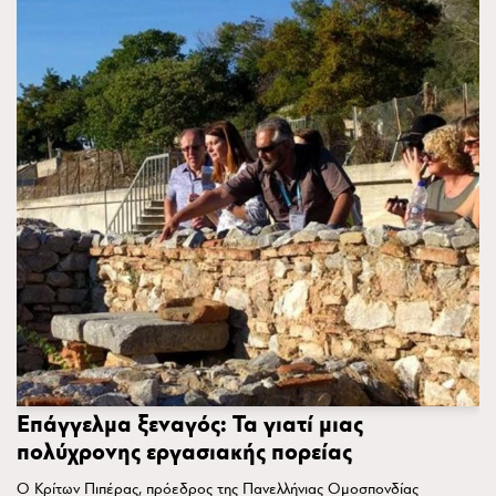
Επάγγελμα ξεναγός: Τα γιατί μιας
πολύχρονης εργασιακής πορείας
Ο Κρίτων Πιπέρας, πρόεδρος της Πανελλήνιας Ομοσπονδίας