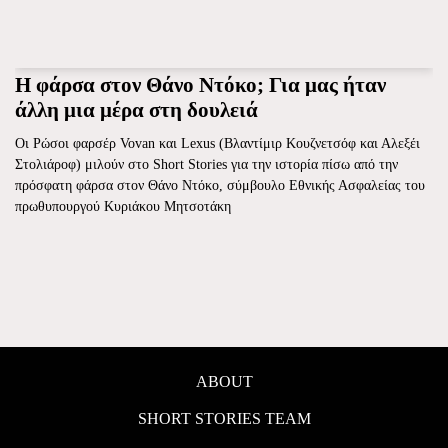
Η φάρσα στον Θάνο Ντόκο; Για μας ήταν
άλλη μια μέρα στη δουλειά
Οι Ρώσοι φαρσέρ Vovan και Lexus (Βλαντίμιρ Κουζνετσόφ και Αλεξέι
Στολιάροφ) μιλούν στο Short Stories για την ιστορία πίσω από την
πρόσφατη φάρσα στον Θάνο Ντόκο, σύμβουλο Εθνικής Ασφαλείας του
πρωθυπουργού Κυριάκου Μητσοτάκη
ABOUT
SHORT STORIES TEAM