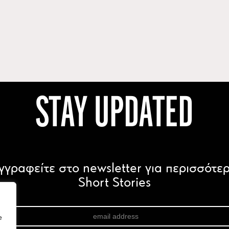
STAY UPDATED
γγραφείτε στο newsletter για περισσότε
Short Stories
e