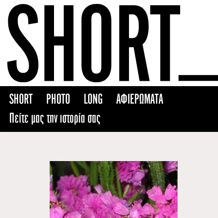
Skip
to
content
SHORT
PHOTO
LONG
ΑΦΙΕΡΩΜΑΤΑ
Πείτε μας την ιστορία σας