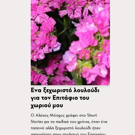
Ένα ξεχωριστό λουλούδι
για τον Επιτάφιο του
χωριού μου
Ο Αλέκος Μόσχος γράφει στο Short
Stories για τα παιδικά του χρόνια, όταν ένα
ταπεινό αλλά ξεχωριστό λουλούδι ήταν
απαραίτητο στον στολισμό του Επιταφίου