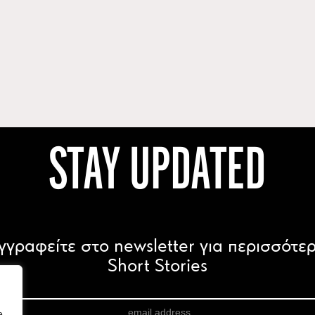
STAY UPDATED
γγραφείτε στο newsletter για περισσότε
Short Stories
e