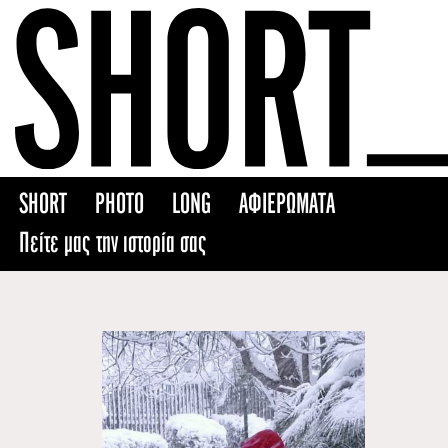
Skip
to
content
SHORT
PHOTO
LONG
ΑΦΙΕΡΩΜΑΤΑ
Πείτε μας την ιστορία σας