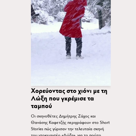
Χορεύοντας στο χιόνι με τη
Λώξη που γκρέμισε τα
ταμπού
Οι σκηνοθέτες Δημήτρης Ζάχος και
Θανάσης Καφετζής περιγράφουν στο Short
Stories πώς γύρισαν την τελευταία σκηνή
του ντοκιμαντέρ «Λώξη», για το πρώτο