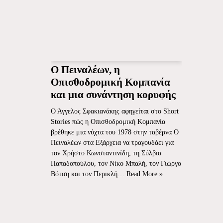
Ο Πειναλέων, η
Οπισθοδρομική Κομπανία
και μια συνάντηση κορυφής
Ο Άγγελος Σφακιανάκης αφηγείται στο Short
Stories πώς η Οπισθοδρομική Κομπανία
βρέθηκε μια νύχτα του 1978 στην ταβέρνα Ο
Πειναλέων στα Εξάρχεια να τραγουδάει για
τον Χρήστο Κωνσταντινίδη, τη Σύλβια
Παπαδοπούλου, τον Νίκο Μπαλή, τον Γιώργο
Βότση και τον Περικλή…
Read More »