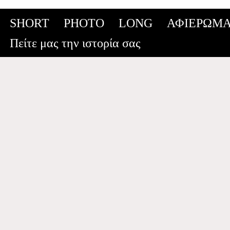
SHORT
PHOTO
LONG
ΑΦΙΕΡΩΜΑ
Skip
Πείτε μας την ιστορία σας
to
content