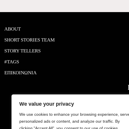
ABOUT
SHORT STORIES TEAM
STORY TELLERS
#TAGS
ΕΠΙΚΟΙΝΩΝΙΑ
We value your privacy
We use cookies to enhance your browsing experience, serv
personalized ads or content, and analyze our traffic. By
clicking "Accept All", you consent to our use of cookies.