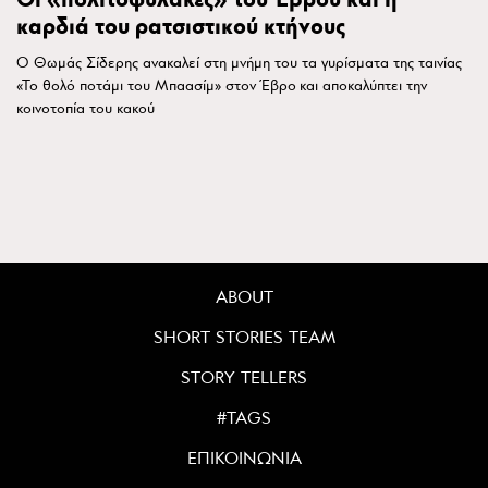
Οι «πολιτοφύλακες» του Έβρου και η
καρδιά του ρατσιστικού κτήνους
Ο Θωμάς Σίδερης ανακαλεί στη μνήμη του τα γυρίσματα της ταινίας
«Το θολό ποτάμι του Μπαασίμ» στον Έβρο και αποκαλύπτει την
κοινοτοπία του κακού
ABOUT
SHORT STORIES TEAM
STORY TELLERS
#TAGS
ΕΠΙΚΟΙΝΩΝΙΑ