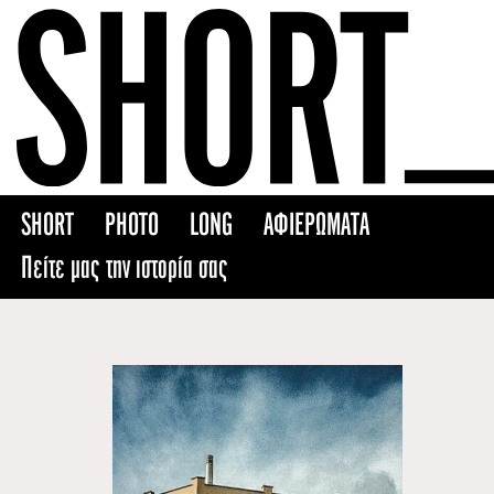
Skip
to
content
SHORT
PHOTO
LONG
ΑΦΙΕΡΩΜΑΤΑ
Πείτε μας την ιστορία σας