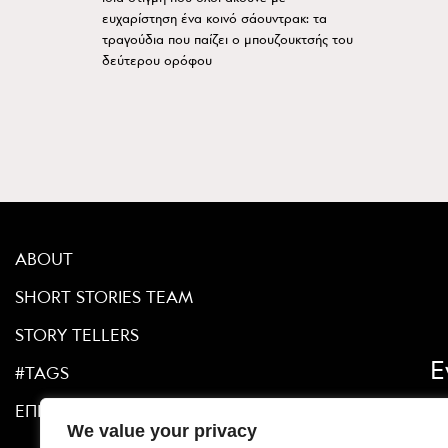
ευχαρίστηση ένα κοινό σάουντρακ: τα
τραγούδια που παίζει ο μπουζουκτσής του
δεύτερου ορόφου
ABOUT
SHORT STORIES TEAM
STORY TELLERS
Ε
#TAGS
ΕΠΙΚΟΙΝΩΝΙΑ
We value your privacy