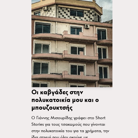
Οι καβγάδες στην
πολυκατοικία μου και ο
μπουζουκτσής
Ο Γιάννης Μισουρίδης γράφει στο Short
Stories για τους τσακωμούς που γίνονται
στην πολυκατοικία του για τα χρήματα, την
ίδια στιγμή που όλοι ακούνε με