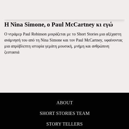
H Nina Simone, ο Paul McCartney κι εγώ
Ο ντράμερ Paul Robinson μοιράζεται με το Short Stories μια αξέχαστη
ανάμνησή του από τη Nina Simone και τον Paul McCartney, υφαίνοντας
μια απρόβλεπτη ιστορία γεμάτη μουσική, μνήμη και ανθρώπινη
ζεστασιά
ABOUT
SHORT STORIES TEAM
STORY TELLERS