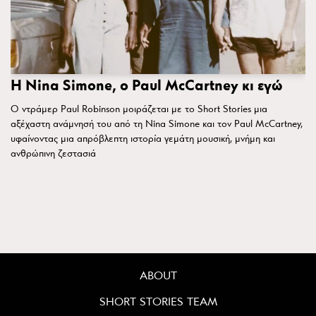
H Nina Simone, ο Paul McCartney κι εγώ
Ο ντράμερ Paul Robinson μοιράζεται με το Short Stories μια
αξέχαστη ανάμνησή του από τη Nina Simone και τον Paul McCartney,
υφαίνοντας μια απρόβλεπτη ιστορία γεμάτη μουσική, μνήμη και
ανθρώπινη ζεστασιά
ABOUT
SHORT STORIES TEAM