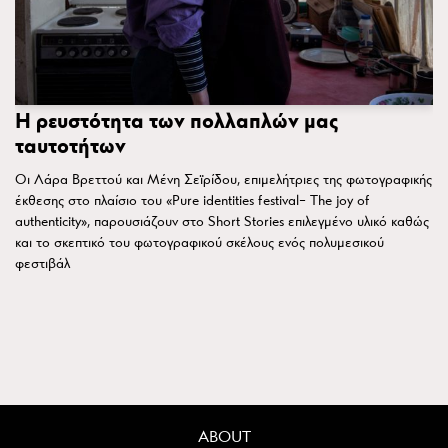
Η ρευστότητα των πολλαπλών μας
ταυτοτήτων
Οι Λάρα Βρεττού και Μένη Σεϊρίδου, επιμελήτριες της φωτογραφικής
έκθεσης στο πλαίσιο του «Pure identities festival– The joy of
authenticity», παρουσιάζουν στο Short Stories επιλεγμένο υλικό καθώς
και το σκεπτικό του φωτογραφικού σκέλους ενός πολυμεσικού
φεστιβάλ
ABOUT