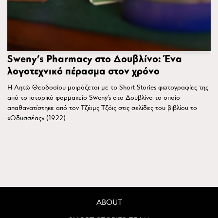
Sweny’s Pharmacy στο Δουβλίνο: Ένα
λογοτεχνικό πέρασμα στον χρόνο
Η Λητώ Θεοδοσίου μοιράζεται με το Short Stories φωτογραφίες της
από το ιστορικό φαρμακείο Sweny’s στο Δουβλίνο το οποίο
απαθανατίστηκε από τον Τζέιμς Τζόις στις σελίδες του βιβλίου το
«Οδυσσέας» (1922)
ABOUT