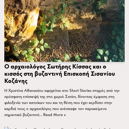
Ο αρχαιολόγος Σωτήρης Κίσσας και ο
κισσός στη βυζαντινή Επισκοπή Σισανίου
Κοζάνης
Η Χριστίνα Αθανασίου αφηγείται στο Short Stories στιγμές από την
πρόσφατη επίσκεψή της στο χωριό Σισάνι, δίνοντας έμφαση στη
φιλοξενία των κατοίκων του και τη θέση που έχει κερδίσει στην
καρδιά τους ο αρχαιολόγος που ανέσκαψε τον παρακείμενο
σημαντικό βυζαντινό…
Read More »