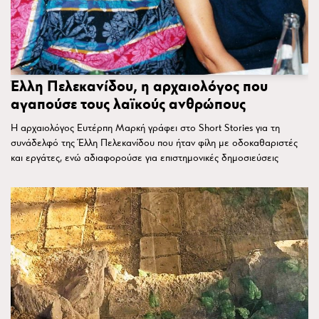
Έλλη Πελεκανίδου, η αρχαιολόγος που
αγαπούσε τους λαϊκούς ανθρώπους
Η αρχαιολόγος Ευτέρπη Μαρκή γράφει στο Short Stories για τη
συνάδελφό της Έλλη Πελεκανίδου που ήταν φίλη με οδοκαθαριστές
και εργάτες, ενώ αδιαφορούσε για επιστημονικές δημοσιεύσεις