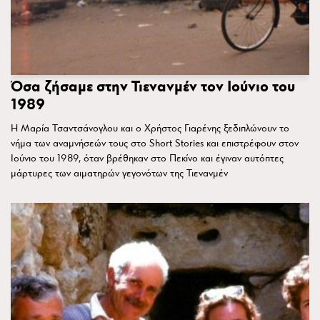
Όσα ζήσαμε στην Τιενανμέν τον Ιούνιο του
1989
Η Μαρία Τσαντσάνογλου και ο Χρήστος Γιαρένης ξεδιπλώνουν το
νήμα των αναμνήσεών τους στο Short Stories και επιστρέφουν στον
Ιούνιο του 1989, όταν βρέθηκαν στο Πεκίνο και έγιναν αυτόπτες
μάρτυρες των αιματηρών γεγονότων της Τιενανμέν