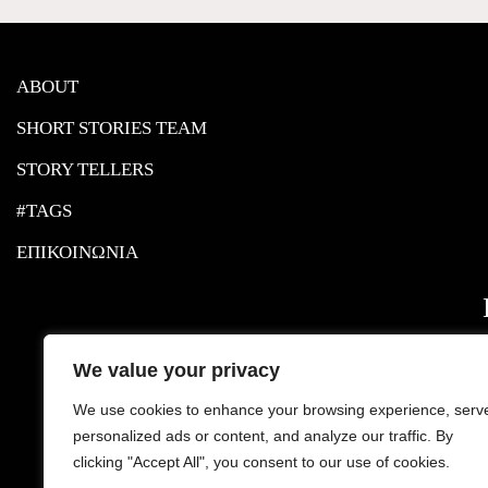
ABOUT
SHORT STORIES TEAM
STORY TELLERS
#TAGS
ΕΠΙΚΟΙΝΩΝΙΑ
We value your privacy
We use cookies to enhance your browsing experience, serv
personalized ads or content, and analyze our traffic. By
clicking "Accept All", you consent to our use of cookies.