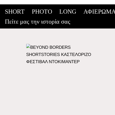
SHORT
PHOTO
LONG
ΑΦΙΕΡΩΜΑ
Skip
Πείτε μας την ιστορία σας
to
content