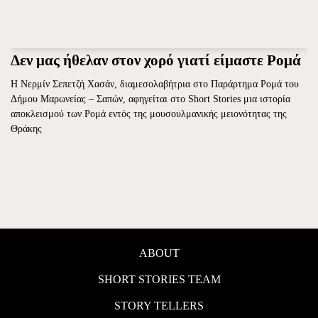
Δεν μας ήθελαν στον χορό γιατί είμαστε Ρομά
Η Νερμίν Σεπετζή Χασάν, διαμεσολαβήτρια στο Παράρτημα Ρομά του
Δήμου Μαρωνείας – Σαπών, αφηγείται στο Short Stories μια ιστορία
αποκλεισμού των Ρομά εντός της μουσουλμανικής μειονότητας της
Θράκης
ABOUT
SHORT STORIES TEAM
STORY TELLERS