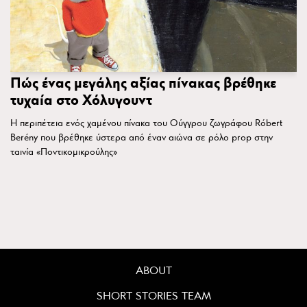
Πώς ένας μεγάλης αξίας πίνακας βρέθηκε
τυχαία στο Χόλυγουντ
Η περιπέτεια ενός χαμένου πίνακα του Ούγγρου ζωγράφου Róbert
Berény που βρέθηκε ύστερα από έναν αιώνα σε ρόλο prop στην
ταινία «Ποντικομικρούλης»
ABOUT
SHORT STORIES TEAM