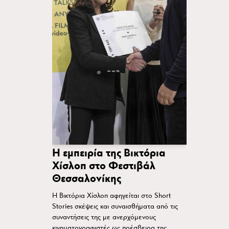
Η εμπειρία της Βικτόρια
Χίσλοπ στο Φεστιβάλ
Θεσσαλονίκης
Η Βικτόρια Χίσλοπ αφηγείται στο Short
Stories σκέψεις και συναισθήματα από τις
συναντήσεις της με ανερχόμενους
κινηματογραφιστές ως πρέσβειρα της