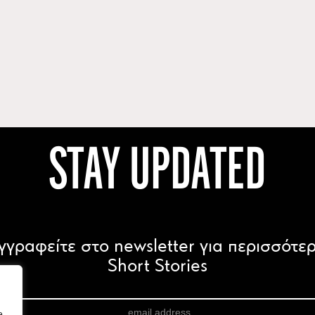
STAY UPDATED
γγραφείτε στο newsletter για περισσότε
Short Stories
e