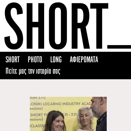
Skip
to
content
SHORT
PHOTO
LONG
ΑΦΙΕΡΩΜΑΤΑ
Πείτε μας την ιστορία σας