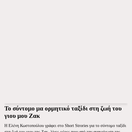
Το σύντομο μα ορμητικό ταξίδι στη ζωή του
γιου μου Ζακ
Η Ελένη Κωστοπούλου γράφει στο Short Strories για το σύντομο ταξίδι
στη ζωή του γιου της Ζακ, λίγες μέρες πριν από την ανακοίνωση της