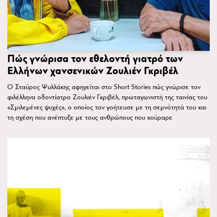
Πώς γνώρισα τον εθελοντή γιατρό των
Ελλήνων χανσενικών Ζουλιέν Γκριβέλ
Ο Σταύρος Ψυλλάκης αφηγείται στο Short Stories πώς γνώρισε τον
φιλέλληνα οδοντίατρο Ζουλιέν Γκριβέλ, πρωταγωνιστή της ταινίας του
«Σμιλεμένες ψυχές», ο οποίος τον γοήτευσε με τη σεμνότητά του και
τη σχέση που ανέπτυξε με τους ανθρώπους που κούραρε