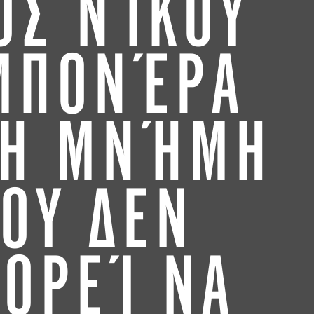
ΌΣ ΝΊΚΟΥ
ΜΠΟΝΈΡΑ
 Η ΜΝΉΜΗ
ΟΥ ΔΕΝ
ΟΡΕΊ ΝΑ