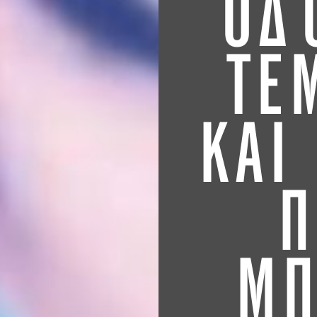
ΟΔ
ΤΕ
ΚΑΙ
Π
ΜΠ