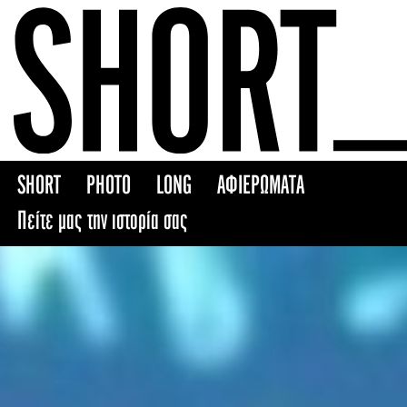
Skip
to
content
SHORT
PHOTO
LONG
ΑΦΙΕΡΩΜΑΤΑ
Πείτε μας την ιστορία σας