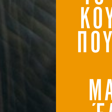
ΚΟ
ΠΟ
Μ