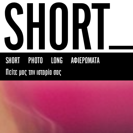
Skip
to
content
SHORT
PHOTO
LONG
ΑΦΙΕΡΩΜΑΤΑ
Πείτε μας την ιστορία σας