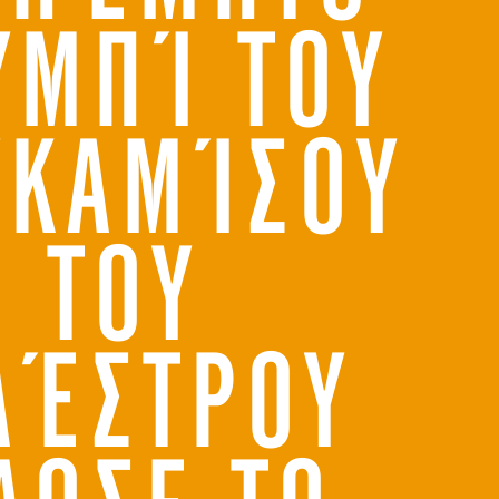
ΥΜΠΊ ΤΟΥ
ΥΚΑΜΊΣΟΥ
ΤΟΥ
ΑΈΣΤΡΟΥ