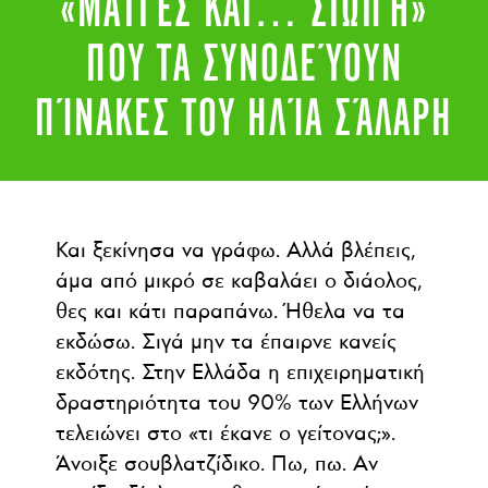
«ΜΑΤΙΈΣ ΚΑΙ… ΣΙΩΠΉ»
ΠΟΥ ΤΑ ΣΥΝΟΔΕΎΟΥΝ
ΠΊΝΑΚΕΣ ΤΟΥ ΗΛΊΑ ΣΆΛΑΡΗ
Και ξεκίνησα να γράφω. Αλλά βλέπεις,
άμα από μικρό σε καβαλάει ο διάολος,
θες και κάτι παραπάνω. Ήθελα να τα
εκδώσω. Σιγά μην τα έπαιρνε κανείς
εκδότης. Στην Ελλάδα η επιχειρηματική
δραστηριότητα του 90% των Ελλήνων
τελειώνει στο «τι έκανε ο γείτονας;».
Άνοιξε σουβλατζίδικο. Πω, πω. Αν