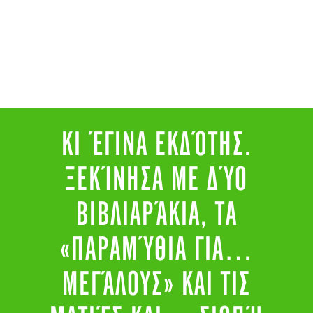
ΚΙ ΈΓΙΝΑ ΕΚΔΌΤΗΣ.
ΞΕΚΊΝΗΣΑ ΜΕ ΔΎΟ
ΒΙΒΛΙΑΡΆΚΙΑ, ΤΑ
«ΠΑΡΑΜΎΘΙΑ ΓΙΑ…
ΜΕΓΆΛΟΥΣ» ΚΑΙ ΤΙΣ