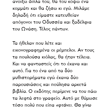
ανοίξω δίπλα του, θα του κόψω ένα
κομμάτι και θα ζήσω κι εγώ. Μιλάμε
δηλαδή ότι είμαστε κατευθείαν
απόγονοι του Οδυσσέα και ξαδέλφια
του Ωνάση. Τέλος πάντων.
Τα ήθελαν που λέτε και
εικονογραφημένα οι ρέμπελοι. Αν τους
τα πουλούσα κιόλας, θα ήταν τέλεια.
Και να φανταστείς ότι το έκανα και
αυτό. Για το ένα από τα δύο
μυθιστορήματα εγώ έκανα δύο
παρουσιάσεις και πούλησα αρκετά
βιβλία. Ο εκδότης περίμενε να του πάω
τα λεφτά στο γραφείο. Αυτό με θύμωσε
τόσο πολύ που είπα
«φτάνει
.
Θα γίνω