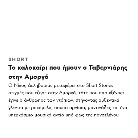
SHORT
Το καλοκαίρι που ήμουν ο Ταβερνιάρης
στην Αμοργό
Ο Νίκος Δεληβοριάς μεταφέρει στο Short Stories
στιγμές που έζησε στην Αμοργό, τότε που από «ξένος»
έγινε ο άνθρωπος των ντόπιων, στήνοντας αυθεντικά
γλέντια με ρακόμελα, σούπα αρνίσια, μαντινάδες και ένα
υπερκόσμιο μουσικό αντίο υπό φως της πανσελήνου