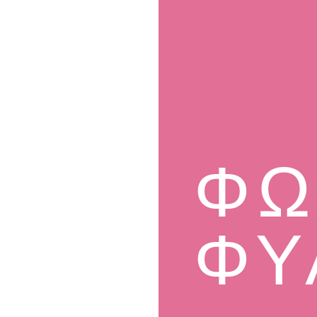
ΦΩ
ΦΥ