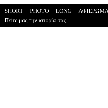
SHORT
PHOTO
LONG
ΑΦΙΕΡΩΜΑ
Skip
Πείτε μας την ιστορία σας
to
content