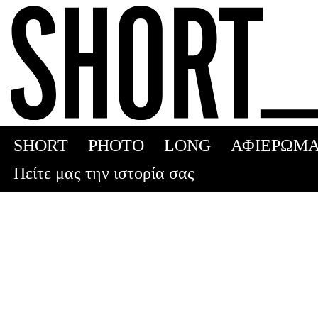
Skip
to
content
SHORT
PHOTO
LONG
ΑΦΙΕΡΩΜΑ
Πείτε μας την ιστορία σας