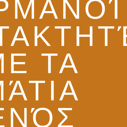
ΡΜΑΝΟΊ
ΤΑΚΤΗΤ
ΜΕ ΤΑ
ΜΆΤΙΑ
ΕΝΌΣ