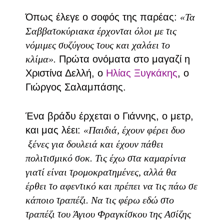
Όπως έλεγε ο σοφός της παρέας:
«Τα
Σαββατοκύριακα έρχονται όλοι με τις
νόμιμες συζύγους τους και χαλάει το
κλίμα».
Πρώτα ονόματα στο μαγαζί η
Χριστίνα Δελλή, ο
Ηλίας Ξυγκάκης
, ο
Γιώργος Σαλαμπάσης.
Ένα βράδυ έρχεται ο Γιάννης, ο μετρ,
και μας λέει:
«Παιδιά, έχουν φέρει δυο
ξένες για δουλειά και έχουν πάθει
πολιτισμικό σοκ. Τις έχω στα καμαρίνια
γιατί είναι τρομοκρατημένες, αλλά θα
έρθει το αφεντικό και πρέπει να τις πάω σε
κάποιο τραπέζι. Να τις φέρω εδώ στο
τραπέζι του Άγιου Φραγκίσκου της Ασίζης