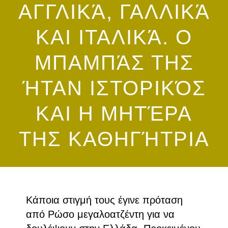
ΑΓΓΛΙΚΆ, ΓΑΛΛΙΚΆ
ΚΑΙ ΙΤΑΛΙΚΆ. Ο
ΜΠΑΜΠΆΣ ΤΗΣ
ΉΤΑΝ ΙΣΤΟΡΙΚΌΣ
ΚΑΙ Η ΜΗΤΈΡΑ
ΤΗΣ ΚΑΘΗΓΉΤΡΙΑ
Κάποια στιγμή τους έγινε πρόταση
από Ρώσο μεγαλοατζέντη για να