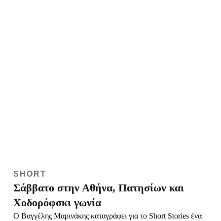
SHORT
Σάββατο στην Αθήνα, Πατησίων και
Χοδορόφσκι γωνία
Ο Βαγγέλης Μαρινάκης καταγράφει για το Short Stories ένα