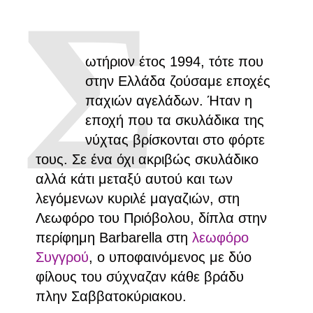
Σ
ωτήριον έτος 1994, τότε που
στην Ελλάδα ζούσαμε εποχές
παχιών αγελάδων. Ήταν η
εποχή που τα σκυλάδικα της
νύχτας βρίσκονται στο φόρτε
τους. Σε ένα όχι ακριβώς σκυλάδικο
αλλά κάτι μεταξύ αυτού και των
λεγόμενων κυριλέ μαγαζιών, στη
Λεωφόρο του Πριόβολου, δίπλα στην
περίφημη Barbarella στη
λεωφόρο
Συγγρού
, ο υποφαινόμενος με δύο
φίλους του σύχναζαν κάθε βράδυ
πλην Σαββατοκύριακου.