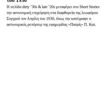
του 1930
Η σελίδα dirty ’30s & late ’20s μεταφέρει στο Short Stories
την αστυνομική επιχείρηση στα διαφθορεία της λεωφόρου
Συγγρού τον Απρίλη του 1930, όπως την κατέγραψε ο
αστυνομικός ρεπόρτερ της εφημερίδας «Πατρίς» Π. Κατ.