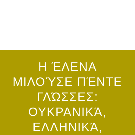
Η ΈΛΕΝΑ
ΜΙΛΟΎΣΕ ΠΈΝΤΕ
ΓΛΏΣΣΕΣ:
ΟΥΚΡΑΝΙΚΆ,
ΕΛΛΗΝΙΚΆ,