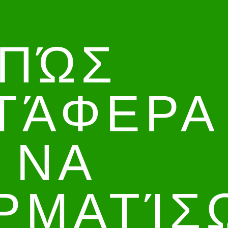
ΠΏΣ
ΤΆΦΕΡΑ
ΝΑ
ΡΜΑΤΊΣ