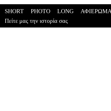
SHORT
PHOTO
LONG
ΑΦΙΕΡΩΜΑ
Skip
Πείτε μας την ιστορία σας
to
content