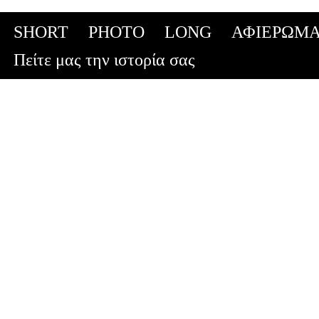
SHORT
PHOTO
LONG
ΑΦΙΕΡΩΜΑ
Skip
Πείτε μας την ιστορία σας
to
content