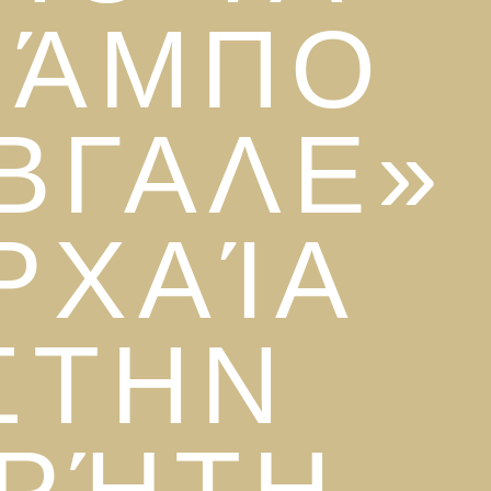
ΖΆΜΠΟ
ΒΓΑΛΕ»
ΡΧΑΊΑ
ΣΤΗΝ
ΡΉΤΗ