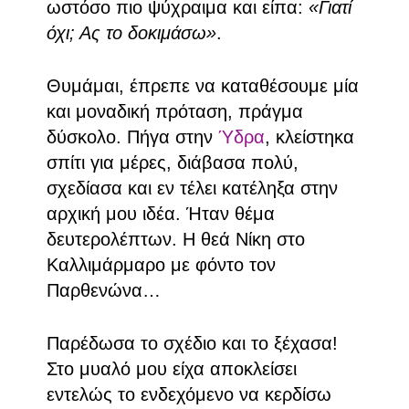
ωστόσο πιο ψύχραιμα και είπα:
«Γιατί
όχι; Ας το δοκιμάσω»
.
Θυμάμαι, έπρεπε να καταθέσουμε μία
και μοναδική πρόταση, πράγμα
δύσκολο. Πήγα στην
Ύδρα
, κλείστηκα
σπίτι για μέρες, διάβασα πολύ,
σχεδίασα και εν τέλει κατέληξα στην
αρχική μου ιδέα. Ήταν θέμα
δευτερολέπτων. Η θεά Νίκη στο
Καλλιμάρμαρο με φόντο τον
Παρθενώνα…
Παρέδωσα το σχέδιο και το ξέχασα!
Στο μυαλό μου είχα αποκλείσει
εντελώς το ενδεχόμενο να κερδίσω