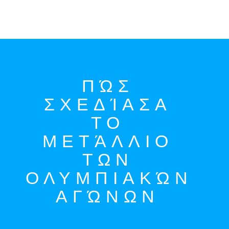
ΠΏΣ
ΣΧΕΔΊΑΣΑ
PUBLISHED
ΤΟ
ΜΕΤΆΛΛΙΟ
05•08•2024
ΤΩΝ
ΟΛΥΜΠΙΑΚΏΝ
ΑΓΏΝΩΝ