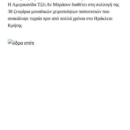
SHORT
Ένα σπίτι στην Ύδρα που επέστρεψε
στην οικογένειά του
Η Κέλλυ Φωτοπούλου γράφει στο Short Stories για τον
καρμικό τρόπο που το σπίτι του πατέρα της στην Ύδρα