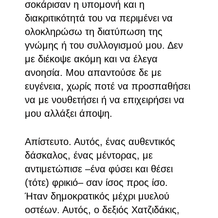
σοκάρισαν η υπομονή και η
διακριτικότητά του να περιμένει να
ολοκληρώσω τη διατύπωση της
γνώμης ή του συλλογισμού μου. Δεν
με διέκοψε ακόμη και να έλεγα
ανοησία. Μου απαντούσε δε με
ευγένεια, χωρίς ποτέ να προσπαθήσει
να με νουθετήσει ή να επιχειρήσει να
μου αλλάξει άποψη.
Απίστευτο. Αυτός, ένας αυθεντικός
δάσκαλος, ένας μέντορας, με
αντιμετώπισε –ένα φύσει και θέσει
(τότε) φρικιό– σαν ίσος προς ίσο.
Ήταν δημοκρατικός μέχρι μυελού
οστέων. Αυτός, ο δεξιός Χατζιδάκις,