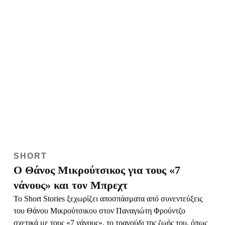
SHORT
Ο Θάνος Μικρούτσικος για τους «7
νάνους» και τον Μπρεχτ
Το Short Stories ξεχωρίζει αποσπάσματα από συνεντεύξεις
του Θάνου Μικρούτσικου στον Παναγιώτη Φρούντζο
σχετικά με τους «7 νάνους», το τραγούδι της ζωής του, όπως