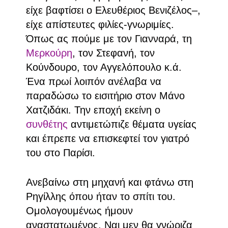
είχε βαφτίσει ο Ελευθέριος Βενιζέλος–,
είχε απίστευτες φιλίες-γνωριμίες.
Όπως ας πούμε με τον Γιανναρά, τη
Μερκούρη
, τον Στεφανή, τον
Κούνδουρο, τον Αγγελόπουλο κ.ά.
Ένα πρωί λοιπόν ανέλαβα να
παραδώσω το εισιτήριο στον Μάνο
Χατζιδάκι. Την εποχή εκείνη ο
συνθέτης
αντιμετώπιζε θέματα υγείας
και έπρεπε να επισκεφτεί τον γιατρό
του στο Παρίσι.
Ανεβαίνω στη μηχανή και φτάνω στη
Ρηγίλλης όπου ήταν το σπίτι του.
Ομολογουμένως ήμουν
αναστατωμένος. Ναι μεν θα γνώριζα