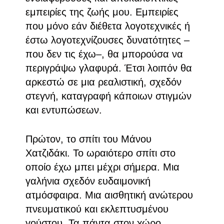
εμπειρίες της ζωής μου. Εμπειρίες
που μόνο εάν διέθετα λογοτεχνικές ή
έστω λογοτεχνίζουσες δυνατότητες –
που δεν τις έχω–, θα μπορούσα να
περιγράψω γλαφυρά. Έτσι λοιπόν θα
αρκεστώ σε μια ρεαλιστική, σχεδόν
στεγνή, καταγραφή κάποιων στιγμών
και εντυπώσεων.
Πρώτον, το σπίτι του Μάνου
Χατζιδάκι. Το ωραιότερο σπίτι στο
οποίο έχω μπει μέχρι σήμερα. Μια
γαλήνια σχεδόν ευδαιμονική
ατμόσφαιρα. Μια αισθητική ανώτερου
πνευματικού και εκλεπτυσμένου
γούστου. Τα πάντα στον χώρο