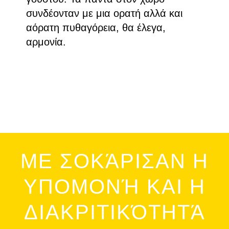
συνδέονταν με μια ορατή αλλά και
αόρατη πυθαγόρεια, θα έλεγα,
αρμονία.
ΜΕ ΣΟΚΆΡΙΣΑΝ Η
ΥΠΟΜΟΝΉ ΚΑΙ Η
ΔΙΑΚΡΙΤΙΚΌΤΗΤΆ