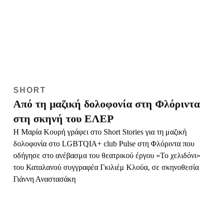
SHORT
Από τη μαζική δολοφονία στη Φλόριντα
στη σκηνή του ΕΛΕΡ
H Mαρία Κουρή γράφει στο Short Stories για τη μαζική
δολοφονία στο LGBTQIA+ club Pulse στη Φλόριντα που
οδήγησε στο ανέβασμα του θεατρικού έργου «Το χελιδόνι»
του Καταλανού συγγραφέα Γκιλιέμ Κλούα, σε σκηνοθεσία
Γιάννη Αναστασάκη