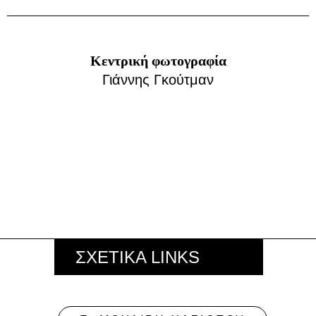
ΣΧΕΤΙΚΑ LINKS
Ε. ΜΟΥΔΙΡΗ ΧΑΣΙΩΤΟΥ
ΕΙΣΙΤΉΡΙΑ