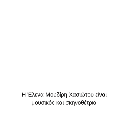
H Έλενα Μουδίρη Χασιώτου είναι
μουσικός και σκηνοθέτρια
Κεντρική φωτογραφία
Γιάννης Γκούτμαν