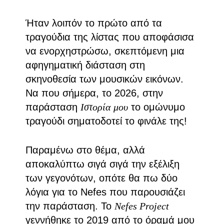
Ήταν λοιπόν το πρώτο από τα
τραγούδια της λίστας που αποφάσισα
να ενορχηστρώσω, σκεπτόμενη μια
αφηγηματική διάσταση στη
σκηνοθεσία των μουσικών εικόνων.
Να που σήμερα, το 2026, στην
παράσταση
Ιστορία μου
το ομώνυμο
τραγούδι σηματοδοτεί το φινάλε της!
Παραμένω στο θέμα, αλλά
αποκαλύπτω σιγά σιγά την εξέλιξη
των γεγονότων, οπότε θα πω δύο
λόγια για το Nefes που παρουσιάζει
την παράσταση. Το
Nefes Project
γεννήθηκε το 2019 από το όραμά μου