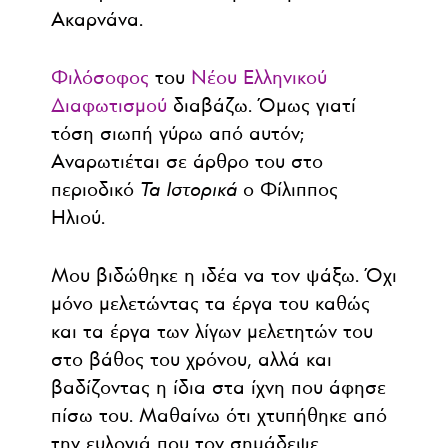
Ακαρνάνα.
Φιλόσοφος
του
Νέου Ελληνικού
Διαφωτισμού
διαβάζω. Όμως γιατί
τόση σιωπή γύρω από αυτόν;
Αναρωτιέται σε άρθρο του στο
περιοδικό
Τα Ιστορικά
ο Φίλιππος
Ηλιού.
Μου βιδώθηκε η ιδέα να τον ψάξω. Όχι
μόνο μελετώντας τα έργα του καθώς
και τα έργα των λίγων μελετητών του
στο βάθος του χρόνου, αλλά και
βαδίζοντας η ίδια στα ίχνη που άφησε
πίσω του. Μαθαίνω ότι χτυπήθηκε από
την ευλογιά που τον σημάδεψε