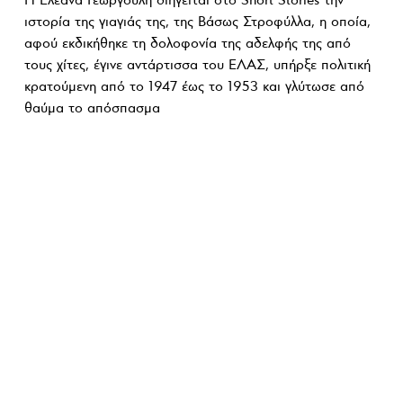
Η Ελεάνα Γεωργούλη διηγείται στο Short Stories την
ιστορία της γιαγιάς της, της Βάσως Στροφύλλα, η οποία,
αφού εκδικήθηκε τη δολοφονία της αδελφής της από
τους χίτες, έγινε αντάρτισσα του ΕΛΑΣ, υπήρξε πολιτική
κρατούμενη από το 1947 έως το 1953 και γλύτωσε από
θαύμα το απόσπασμα