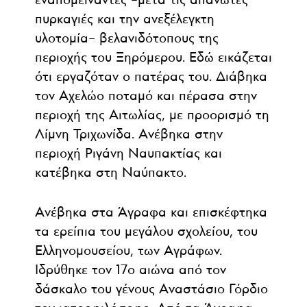
εναπομείναντες –μετά τις απανωτές
πυρκαγιές και την ανεξέλεγκτη
υλοτομία– βελανιδότοπους της
περιοχής του Ξηρόμερου. Εδώ εικάζεται
ότι εργαζόταν ο πατέρας του. Διάβηκα
τον Αχελώο ποταμό και πέρασα στην
περιοχή της Αιτωλίας, με προορισμό τη
Λίμνη Τριχωνίδα. Ανέβηκα στην
περιοχή Ριγάνη Ναυπακτίας και
κατέβηκα στη Ναύπακτο.
Ανέβηκα στα Άγραφα και επισκέφτηκα
τα ερείπια του μεγάλου σχολείου, του
Ελληνομουσείου, των Αγράφων.
Ιδρύθηκε τον 17ο αιώνα από τον
δάσκαλο του γένους Αναστάσιο Γόρδιο