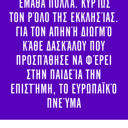
ΈΜΑΘΑ ΠΟΛΛΆ. ΚΥΡΊΩΣ
ΤΟΝ ΡΌΛΟ ΤΗΣ ΕΚΚΛΗΣΊΑΣ.
ΓΙΑ ΤΟΝ ΑΠΗΝΉ ΔΙΩΓΜΌ
ΚΆΘΕ ΔΑΣΚΆΛΟΥ ΠΟΥ
ΠΡΟΣΠΆΘΗΣΕ ΝΑ ΦΈΡΕΙ
ΣΤΗΝ ΠΑΙΔΕΊΑ ΤΗΝ
ΕΠΙΣΤΉΜΗ, ΤΟ ΕΥΡΩΠΑΪΚΌ
ΠΝΕΎΜΑ