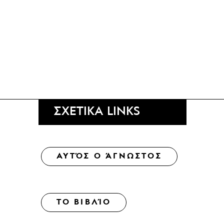
ΣΧΕΤΙΚΑ LINKS
ΑΥΤΌΣ Ο ΆΓΝΩΣΤΟΣ
ΤΟ ΒΙΒΛΊΟ