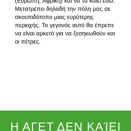
(Ευρώπη, Αφρική) και να τα καίει εδώ.
Μετατρέπει δηλαδή την πόλη μας σε
σκουπιδότοπο μιας ευρύτερης
περιοχής. Το γεγονός αυτό θα έπρεπε
να είναι αρκετό για να ξεσηκωθούν και
οι πέτρες.
Η ΑΓΕΤ ΔΕΝ ΚΑΊΕΙ