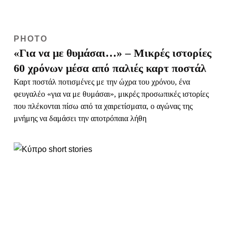
SHORT
«Πήγαινε στη χώρα σου» – Το
ξενοφοβικό μήνυμα σε Ελληνίδα στην
Κύπρο
Η πανεπιστημιακός Βάσω Γιαννακοπούλου αφηγείται ένα
ρατσιστικό περιστατικό για ασήμαντη αφορμή που έζησε