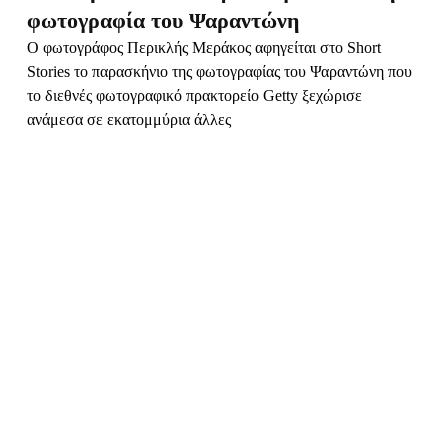
SHORT
Μια ιστορία του Ροβήρου Μανθούλη από
τον Εμφύλιο