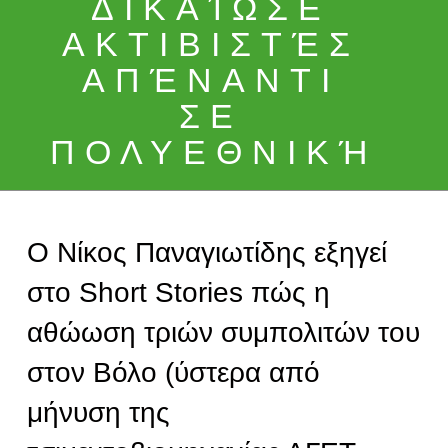
ΔΙΚΑΊΩΣΕ
ΑΚΤΙΒΙΣΤΈΣ
ΑΠΈΝΑΝΤΙ
ΣΕ
ΠΟΛΥΕΘΝΙΚΉ
Ο Νίκος Παναγιωτίδης εξηγεί
στο Short Stories πώς η
αθώωση τριών συμπολιτών του
στον Βόλο (ύστερα από
μήνυση της