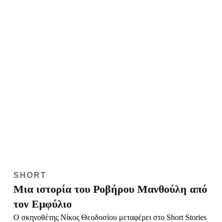
Ο σκηνοθέτης Νίκος Θεοδοσίου μεταφέρει στο Short Stories
μια εξιστόρηση του Ροβήρου Μανθούλη από την εμφυλιακή
Αθήνα του 1949