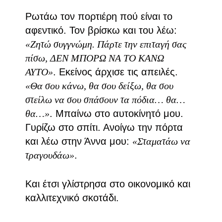
Ρωτάω τον πορτιέρη πού είναι το
αφεντικό. Τον βρίσκω και του λέω:
«Ζητώ συγγνώμη. Πάρτε την επιταγή σας
πίσω, ΔΕΝ ΜΠΟΡΩ ΝΑ ΤΟ ΚΑΝΩ
ΑΥΤΟ»
. Εκείνος άρχισε τις απειλές.
«Θα σου κάνω, θα σου δείξω, θα σου
στείλω να σου σπάσουν τα πόδια… θα…
θα…»
. Μπαίνω στο αυτοκίνητό μου.
Γυρίζω στο σπίτι. Ανοίγω την πόρτα
και λέω στην Άννα μου:
«Σταματάω να
τραγουδάω»
.
Και έτσι γλίστρησα στο οικονομικό και
καλλιτεχνικό σκοτάδι.