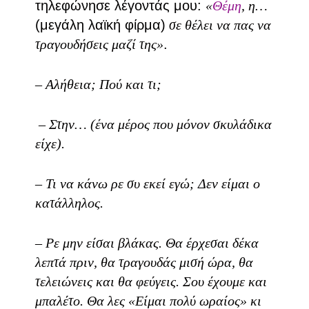
τηλεφώνησε λέγοντάς μου:
«
Θέμη
, η…
(μεγάλη λαϊκή φίρμα)
σε θέλει να πας να
τραγουδήσεις μαζί της»
.
– Αλήθεια; Πού και τι;
– Στην… (ένα μέρος που μόνον σκυλάδικα
είχε).
– Τι να κάνω ρε συ εκεί εγώ; Δεν είμαι ο
κατάλληλος.
– Ρε μην είσαι βλάκας. Θα έρχεσαι δέκα
λεπτά πριν, θα τραγουδάς μισή ώρα, θα
τελειώνεις και θα φεύγεις. Σου έχουμε και
μπαλέτο. Θα λες «Είμαι πολύ ωραίος» κι