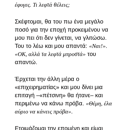
έφυγες. Τι λεφτά θέλεις;
Σκέφτομαι, θα του πω ένα μεγάλο
ποσό για την εποχή προκειμένου να
μου πει ότι δεν γίνεται, να γλιτώσω.
Του το λέω και μου απαντά:
«Ναι!»
.
«ΟΚ, αλλά τα λεφτά μπροστά»
του
απαντώ.
Έρχεται την άλλη μέρα ο
«επιχειρηματίας» και μου δίνει μια
επιταγή –«πέτσινη» θα ήτανε– και
περιμένω να κάνω πρόβα.
«Θέμη, έλα
αύριο να κάνεις πρόβα»
.
Ετοιμάζομαι την επομένη και είμαι