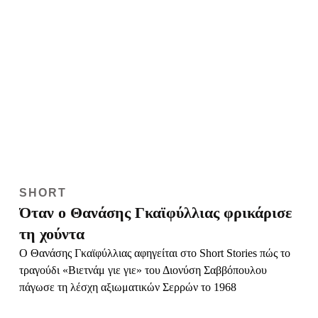
SHORT
Όταν ο Θανάσης Γκαϊφύλλιας φρικάρισε
τη χούντα
O Θανάσης Γκαϊφύλλιας αφηγείται στο Short Stories πώς το
τραγούδι «Βιετνάμ γιε γιε» του Διονύση Σαββόπουλου
πάγωσε τη λέσχη αξιωματικών Σερρών το 1968