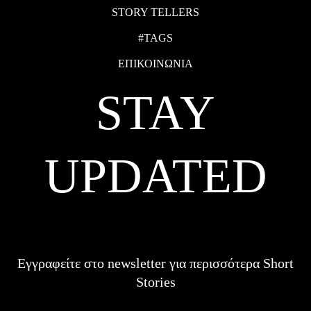
STORY TELLERS
#TAGS
ΕΠΙΚΟΙΝΩΝΙΑ
STAY
UPDATED
Εγγραφείτε στο newsletter για περισσότερα Short
Stories