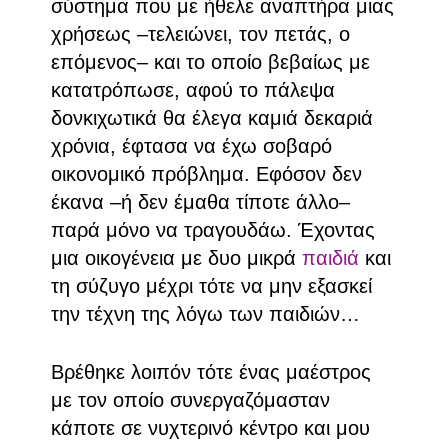
σύστημα που με ήθελε αναπτήρα μιας
χρήσεως –τελειώνει, τον πετάς, ο
επόμενος– και το οποίο βεβαίως με
κατατρόπωσε, αφού το πάλεψα
δονκιχωτικά θα έλεγα καμιά δεκαριά
χρόνια, έφτασα να έχω σοβαρό
οικονομικό πρόβλημα. Εφόσον δεν
έκανα –ή δεν έμαθα τίποτε άλλο–
παρά μόνο να τραγουδάω. Έχοντας
μια οικογένεια με δυο μικρά
παιδιά
και
τη σύζυγο μέχρι τότε να μην εξασκεί
την τέχνη της λόγω των παιδιών…
Βρέθηκε λοιπόν τότε ένας μαέστρος
με τον οποίο συνεργαζόμασταν
κάποτε σε νυχτερινό κέντρο και μου